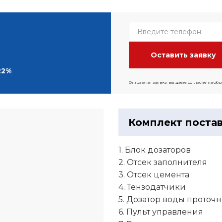
22%
Отправляя заявку, вы даете согласие на об
Комплект поста
1. Блок дозаторов
2. Отсек заполнителя
3. Отсек цемента
4. Тензодатчики
5. Дозатор воды проточ
6. Пульт управления