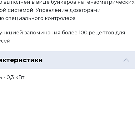
р выполнен в виде бункеров на тензометрических
ой системой. Управление дозаторами
ю специального контролера.
функцией запоминания более 100 рецептов для
есей
актеристики
- 0,3 кВт