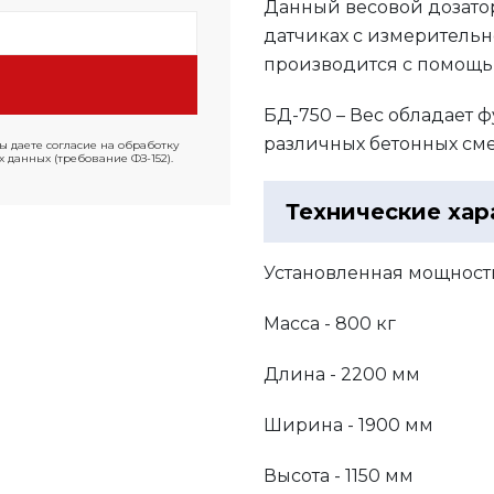
Данный весовой дозато
датчиках с измерительн
производится с помощь
БД-750 – Вес обладает 
различных бетонных см
ы даете согласие на обработку
 данных (требование ФЗ-152).
Технические хар
Установленная мощность 
Масса - 800 кг
Длина - 2200 мм
Ширина - 1900 мм
Высота - 1150 мм