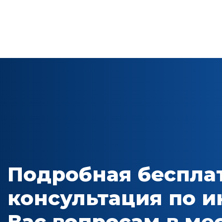
Подробная беспла
консультация по 
Вас вопросам в м