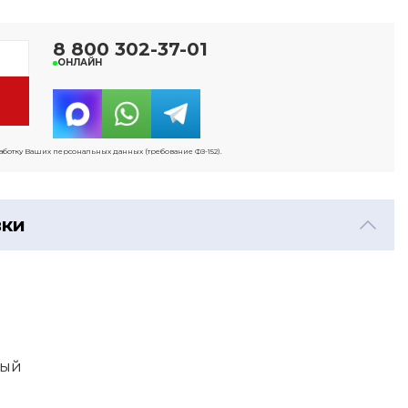
8 800 302-37-01
ОНЛАЙН
работку Ваших персональных данных (требование ФЗ-152).
вки
ный