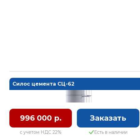
Силос цемента СЦ-62
996 000 р.
Заказать
с учетом НДС 22%
Есть в наличии