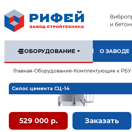
Виброп
и бетон
ОБОРУДОВАНИЕ
О ЗАВОДЕ
Главная
Оборудование
Комплектующие к РБУ
Силос цемента СЦ-14
529 000 р.
Заказать