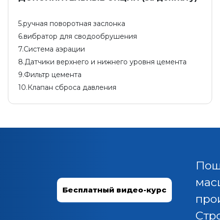
5.ручная поворотная заслонка
6.вибратор для сводообрушения
7.Система аэрации
8.Датчики верхнего и нижнего уровня цемента
9.Фильтр цемента
10.Клапан сброса давления
Пош
мас
Бесплатный видео-курс
про
Стр