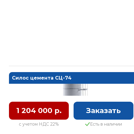
Силос цемента СЦ-74
1 204 000 р.
Заказать
с учетом НДС 22%
Есть в наличии