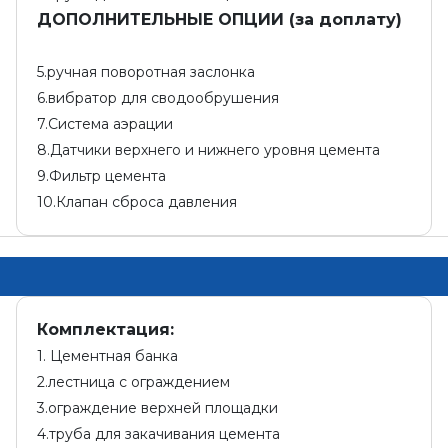
ДОПОЛНИТЕЛЬНЫЕ ОПЦИИ (за доплату)
5.ручная поворотная заслонка
6.вибратор для сводообрушения
7.Система аэрации
8.Датчики верхнего и нижнего уровня цемента
9.Фильтр цемента
10.Клапан сброса давления
Комплектация:
1. Цементная банка
2.лестница с ограждением
3.ограждение верхней площадки
4.труба для закачивания цемента