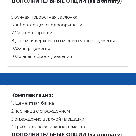
ДОПОЛНИТЕЛЬНЫЕ ОПЦИИ (за доплату)
5.ручная поворотная заслонка
6.вибратор для сводообрушения
7.Система аэрации
8.Датчики верхнего и нижнего уровня цемента
9.Фильтр цемента
10.Клапан сброса давления
Комплектация:
1. Цементная банка
2.лестница с ограждением
3.ограждение верхней площадки
4.труба для закачивания цемента
ДОПОЛНИТЕЛЬНЫЕ ОПЦИИ (за доплату)