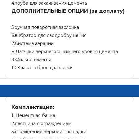
4.труба для закачивания цемента
ДОПОЛНИТЕЛЬНЫЕ ОПЦИИ (за доплату)
5.ручная поворотная заслонка
6.вибратор для сводообрушения
7.Система аэрации
8.Датчики верхнего и нижнего уровня цемента
9.Фильтр цемента
10.Клапан сброса давления
Комплектация:
1. Цементная банка
2.лестница с ограждением
3.ограждение верхней площадки