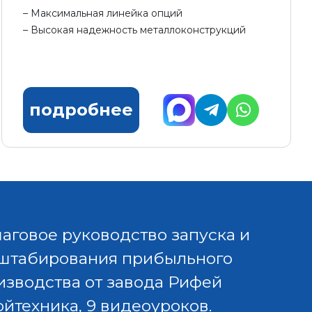
Максимальная линейка опций
Высокая надежность металлоконструкций
подробнее
аговое руководство запуска и
штабирования прибыльного
изводства от завода Рифей
ойтехника, 9 видеоуроков.