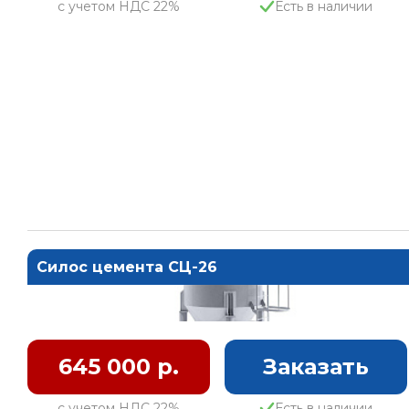
с учетом НДС 22%
Есть в наличии
Силос цемента СЦ-26
645 000 р.
Заказать
с учетом НДС 22%
Есть в наличии