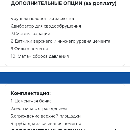
ДОПОЛНИТЕЛЬНЫЕ ОПЦИИ (за доплату)
5.ручная поворотная заслонка
6.вибратор для сводообрушения
7.Система аэрации
8.Датчики верхнего и нижнего уровня цемента
9.Фильтр цемента
10.Клапан сброса давления
Комплектация:
1. Цементная банка
2.лестница с ограждением
3.ограждение верхней площадки
4.труба для закачивания цемента