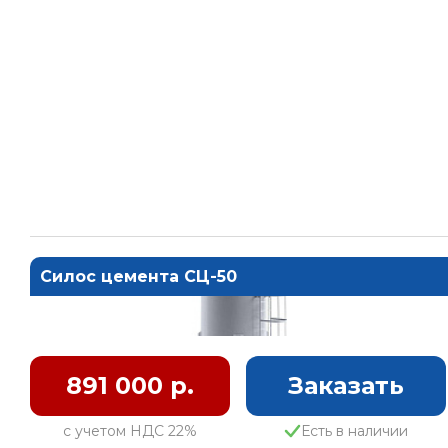
Силос цемента СЦ-50
891 000 р.
Заказать
с учетом НДС 22%
Есть в наличии