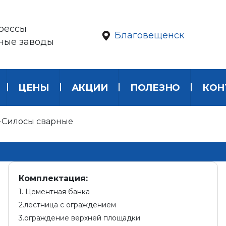
рессы
Благовещенск
ные заводы
ЦЕНЫ
АКЦИИ
ПОЛЕЗНО
КОН
Силосы сварные
Комплектация:
1. Цементная банка
2.лестница с ограждением
3.ограждение верхней площадки