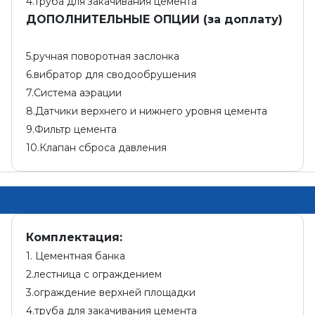
4.труба для закачивания цемента
ДОПОЛНИТЕЛЬНЫЕ ОПЦИИ (за доплату)
5.ручная поворотная заслонка
6.вибратор для сводообрушения
7.Система аэрации
8.Датчики верхнего и нижнего уровня цемента
9.Фильтр цемента
10.Клапан сброса давления
Комплектация:
1. Цементная банка
2.лестница с ограждением
3.ограждение верхней площадки
4.труба для закачивания цемента