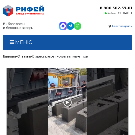
Вибропрессы
и бетонные заводы
МЕНЮ
Главная
Отзывы
Видеогалерея+отзывы клиентов