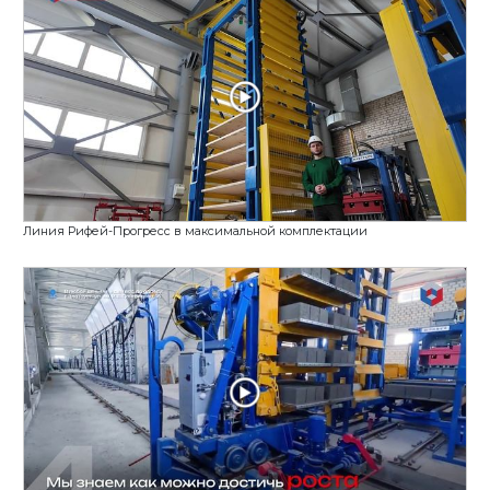
Два бетонных завода Рифей-45 запущены и готовы