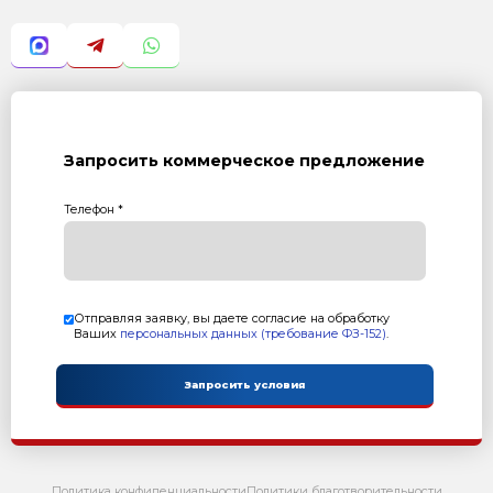
РБМ-45 бетонный завод в зимнем исполнении.