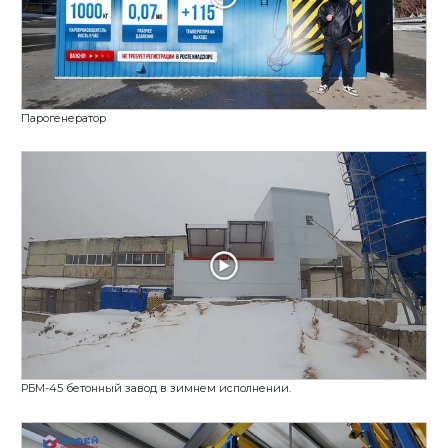
«Рифей-Буран-2А» в Орске: старт производства