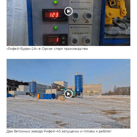
Белгород, линия Рифей-Удар: полный цикл произ