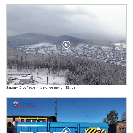
С 26 мая выставка СТТ 2026 в Москве/ Вибропре
Бетонный завод РБ-25-Зима г. Егорьевск