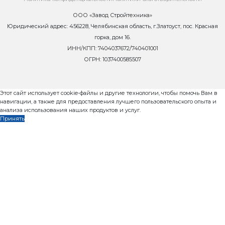
Линия Рифей-Прогресс в максимальной комплек