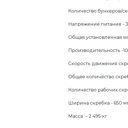
Количество бункеров/се
Напряжение питания - 
Общая установленная мо
Производительность -1
Скорость движения скре
Общее количество скреб
Количество рабочих скре
Ширина скребка - 650 м
Масса – 2 495 кг