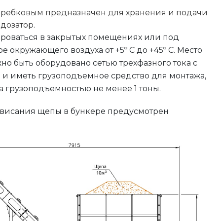
кребковым предназначен для хранения и подачи
дозатор.
ироваться в закрытых помещениях или под
е окружающего воздуха от +5º С до +45º С. Место
но быть оборудовано сетью трехфазного тока с
и иметь грузоподъемное средство для монтажа,
 грузоподъемностью не менее 1 тоны.
висания щепы в бункере предусмотрен