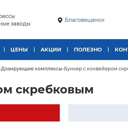
рессы
Благовещенск
ные заводы
ЦЕНЫ
АКЦИИ
ПОЛЕЗНО
КОН
Дозирующие комплексы
Бункер с конвейером ск
ом скребковым