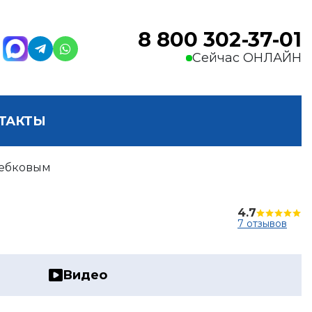
8 800 302-37-01
Сейчас ОНЛАЙН
ТАКТЫ
ребковым
4.7
7 отзывов
Видео