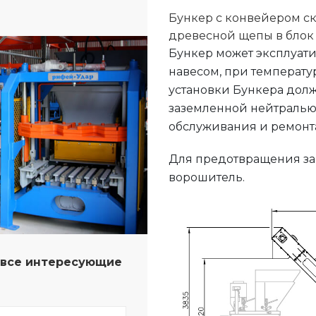
Бункер с конвейером с
древесной щепы в блок 
Бункер может эксплуат
навесом, при температур
установки Бункера долж
заземленной нейтралью 
обслуживания и ремонта
Для предотвращения за
ворошитель.
а все интересующие