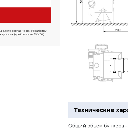
ы даете согласие на обработку
 данных (требование ФЗ-152).
Технические хар
Общий объем бункера – 