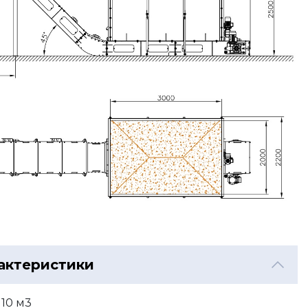
актеристики
10 м3