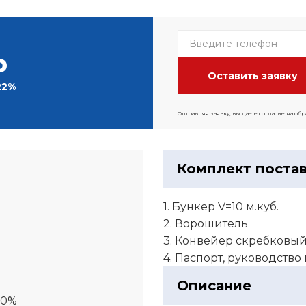
Р
22%
Отправляя заявку, вы даете согласие на об
Комплект поста
1. Бункер V=10 м.куб.
2. Ворошитель
3. Конвейер скребковы
4. Паспорт, руководство
Описание
00%