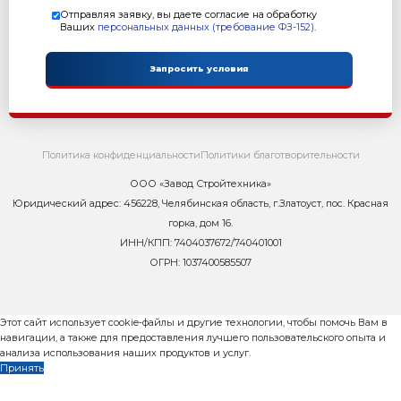
Оставьте заявку и мы ответим Вам н
8 800 302-37-01