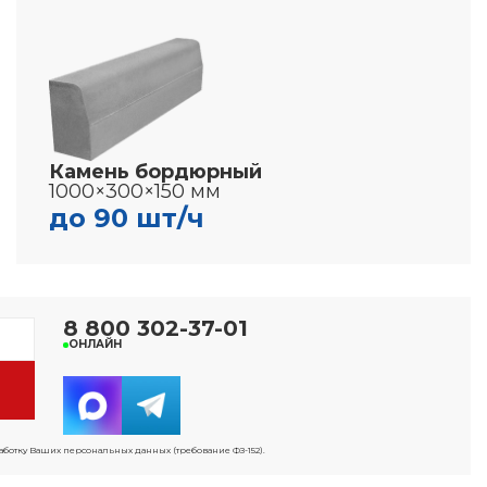
Камень бордюрный
1000×300×150 мм
до 90 шт/ч
8 800 302-37-01
ОНЛАЙН
работку Ваших персональных данных (требование ФЗ-152).