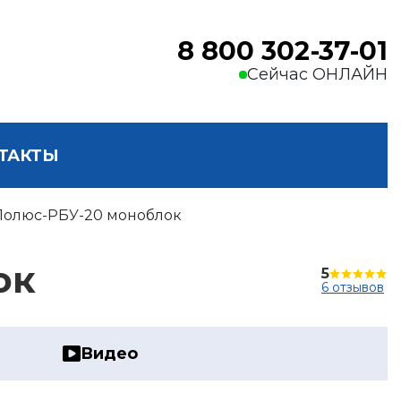
8 800 302-37-01
Сейчас ОНЛАЙН
ТАКТЫ
Полюс-РБУ-20 моноблок
ок
5
6 отзывов
Видео