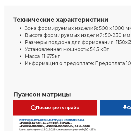
Технические характеристики
Зона формируемых изделий:
500 х 1000 м
Высота формируемых изделий:
50-230 мм
Размеры поддона для формования:
1150х
Установленная мощность:
54,5 кВт
Масса:
11 675кг
Информация о предоплате:
Предоплата 1
Пуансон матрицы
Посмотреть прайс
С