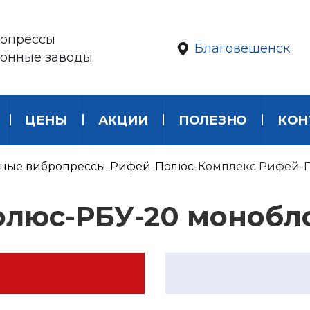
опрессы
Благовещенск
тонные заводы
ЦЕНЫ
АКЦИИ
ПОЛЕЗНО
КОН
ные вибропрессы
Рифей-Полюс
Комплекс Рифей-
олюс-РБУ-20 монобл