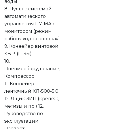
воды
8. Пульт с системой
автоматического
управления ПУ-МА с
монитором (режим
работы «одна кнопка»)
9. Конвейер винтовой
КВ-3 (L=3м)
10.
Пневмооборудование,
Компрессор
11. Конвейер
ленточный КЛ-500-5,0
12. Ящик ЗИП (крепеж,
метизы и пр.) 12.
Руководство по
эксплуатации.
Паспорт.