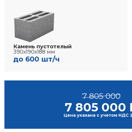
Камень пустотелый
390х190х188 мм
до 600 шт/ч
7 805 000
7 805 000 
Цена указана с учетом НДС 