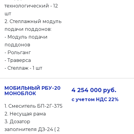
технологический - 12
шт
2. Стеллажный модуль
подачи поддонов:
- Модуль подачи
поддонов
- Рольганг
- Траверса
- Стеллаж - 1 шт
МОБИЛЬНЫЙ РБУ-20
4 254 000 руб.
МОНОБЛОК
с учетом НДС 22%
1. Смеситель БП-2Г-375
2. Несущая рама
3. Дозатор
заполнителя ДЗ-24 ( 2