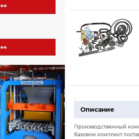
нее
нее
.
Описание
Производственный комп
базовом комплект поста