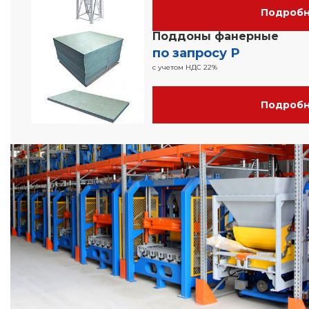
Подроб
Поддоны фанерные
по запросу Р
с учетом НДС 22%
Подроб