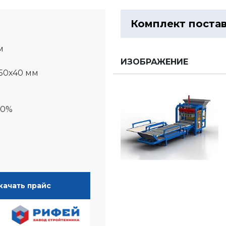
Комплект поста
м
ИЗОБРАЖЕНИЕ
650х40 мм
00%
качать прайс