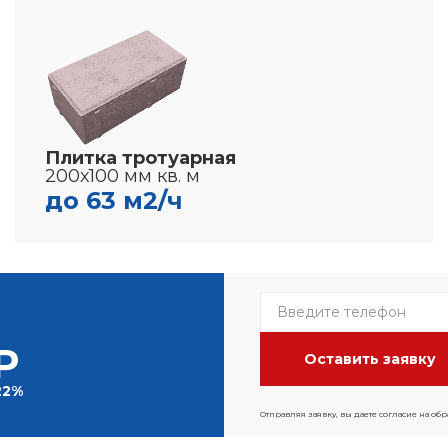
Плитка тротуарная
200х100 мм кв. м
до 63 м2/ч
Р
22%
Отправляя заявку, вы даете согласие на об