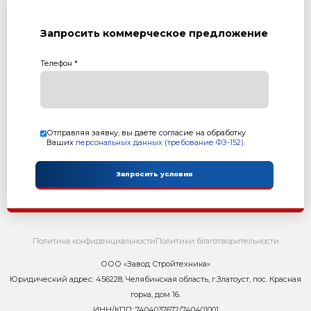
с учетом НДС 22%