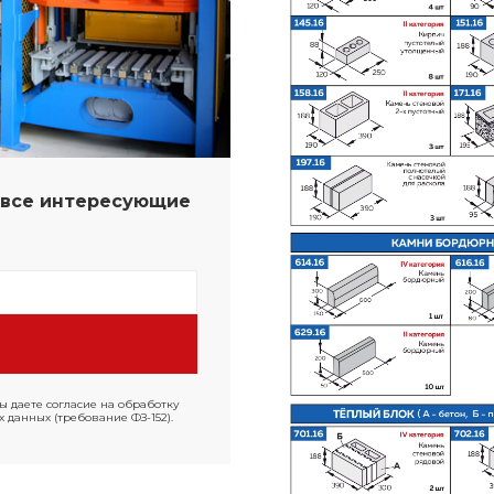
а все интересующие
ы даете согласие на обработку
 данных (требование ФЗ-152).