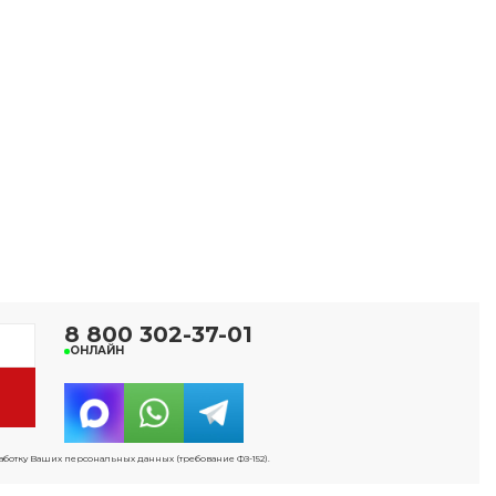
8 800 302-37-01
ОНЛАЙН
работку Ваших персональных данных (требование ФЗ-152).