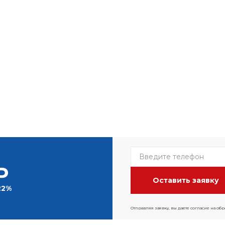
Р
22%
Отправляя заявку, вы даете согласие на об