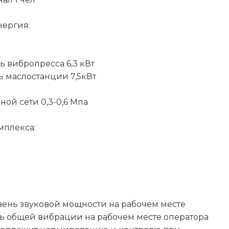
нергия:
 вибропресса 6,3 кВт
 маслостанции 7,5кВт
ой сети 0,3-0,6 Мпа
мплекса:
ень звуковой мощности на рабочем месте
ь общей вибрации на рабочем месте оператора