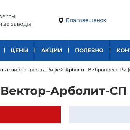
рессы
Благовещенск
ные заводы
ЦЕНЫ
АКЦИИ
ПОЛЕЗНО
КОН
ные вибропрессы
Рифей-Арболит
Вибропресс Риф
-Вектор-Арболит-СП