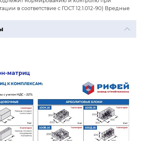
е подлежит нормированию и контролю при
ации в соответствие с ГОСТ 12.1.012-90) Вредные
ы
он-матриц