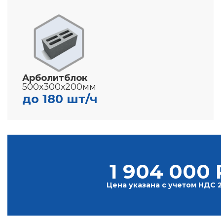
Арболитблок
500х300х200мм
до 180 шт/ч
1 904 000 
Цена указана с учетом НДС 