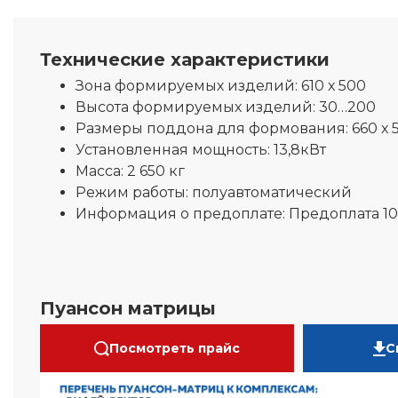
Технические характеристики
Зона формируемых изделий:
610 х 500
Высота формируемых изделий:
30…200
Размеры поддона для формования:
660 х 
Установленная мощность:
13,8кВт
Масса:
2 650 кг
Режим работы:
полуавтоматический
Информация о предоплате:
Предоплата 1
Пуансон матрицы
Посмотреть прайс
С