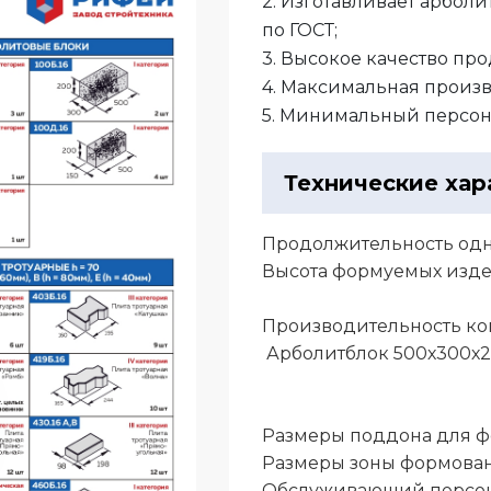
2. Изготавливает арболи
по ГОСТ;
3. Высокое качество пр
4. Максимальная произ
5. Минимальный персон
Технические хар
Продолжительность одн
Высота формуемых изд
Производительность ко
Арболитблок 500х300х20
Размеры поддона для ф
Размеры зоны формован
Обслуживающий персон