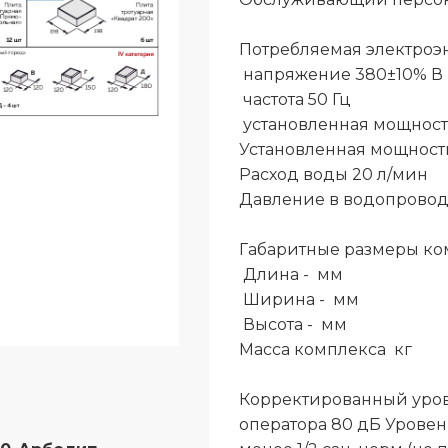
Потребляемая электроэ
напряжение 380±10% В
частота 50 Гц
установленная мощность
Установленная мощность
Расход воды 20 л/мин
Давление в водопроводн
Габаритные размеры ко
Длина - мм
Ширина - мм
Высота - мм
Масса комплекса кг
Корректированный уров
оператора 80 дБ Уровен