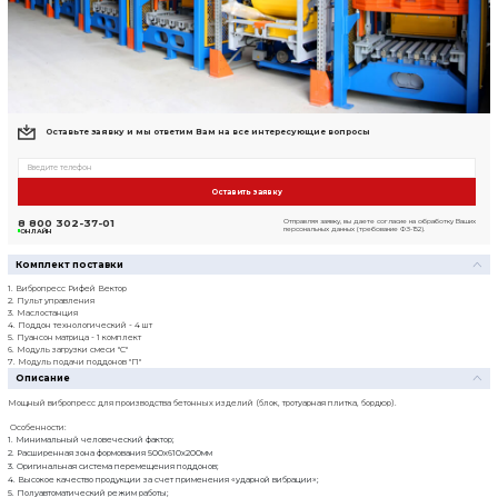
Пуансон матрицы
Посмотреть прайс