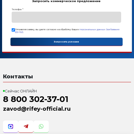
Оставьте заявку и мы ответим Вам н
8 800 302-37-01
ОНЛАЙН
Комплект поставки
1. Вибропресс Рифей Вектор
2. Пульт управления