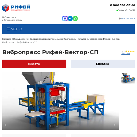
Вибропрессы
и бетонные заводы
МЕНЮ
Главная
Оборудование
Среднепроизводительные в
Вибропресс Рифей-Вектор-СП
Вибропресс Рифей