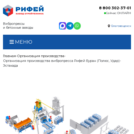
Вибропрессы
и бетонные заводы
МЕНЮ
Главная
Организация производства
Организация производства вибропресса Рифей Бура
Эстакада