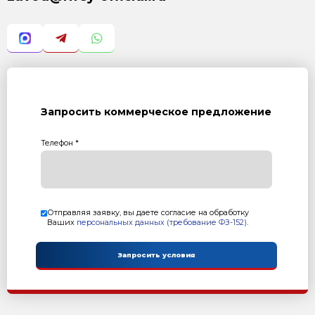
Возврат к списку статей
Контакты
Сейчас ОНЛАЙН
8 800 302-37-01
zavod@rifey-official.ru