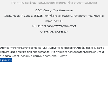
Запросить коммерческое пр
Телефон
*
Отправляя заявку, вы даете согласие на 
Ваших
персональных данных (требование