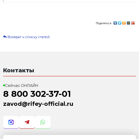
✅ Автоматизация – снижает влияние человеческого
✅ Персонал – без мотивированной команды не буде
результата.